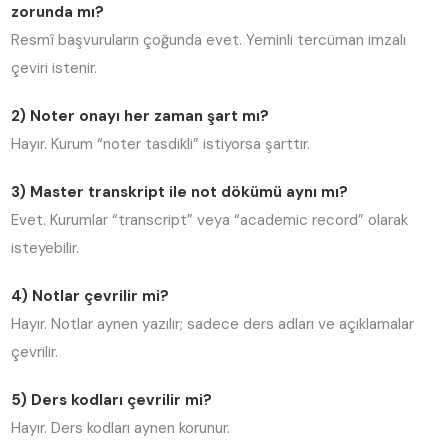
zorunda mı?
Resmî başvuruların çoğunda evet. Yeminli tercüman imzalı
çeviri istenir.
2) Noter onayı her zaman şart mı?
Hayır. Kurum “noter tasdikli” istiyorsa şarttır.
3) Master transkript ile not dökümü aynı mı?
Evet. Kurumlar “transcript” veya “academic record” olarak
isteyebilir.
4) Notlar çevrilir mi?
Hayır. Notlar aynen yazılır; sadece ders adları ve açıklamalar
çevrilir.
5) Ders kodları çevrilir mi?
Hayır. Ders kodları aynen korunur.