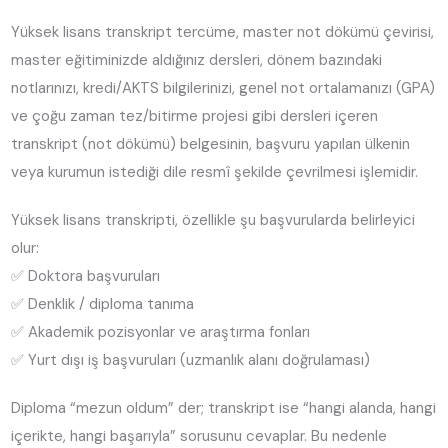
Yüksek lisans transkript tercüme, master not dökümü çevirisi,
master eğitiminizde aldığınız dersleri, dönem bazındaki
notlarınızı, kredi/AKTS bilgilerinizi, genel not ortalamanızı (GPA)
ve çoğu zaman tez/bitirme projesi gibi dersleri içeren
transkript (not dökümü) belgesinin, başvuru yapılan ülkenin
veya kurumun istediği dile resmî şekilde çevrilmesi işlemidir.
Yüksek lisans transkripti, özellikle şu başvurularda belirleyici
olur:
✅ Doktora başvuruları
✅ Denklik / diploma tanıma
✅ Akademik pozisyonlar ve araştırma fonları
✅ Yurt dışı iş başvuruları (uzmanlık alanı doğrulaması)
Diploma “mezun oldum” der; transkript ise “hangi alanda, hangi
içerikte, hangi başarıyla” sorusunu cevaplar. Bu nedenle