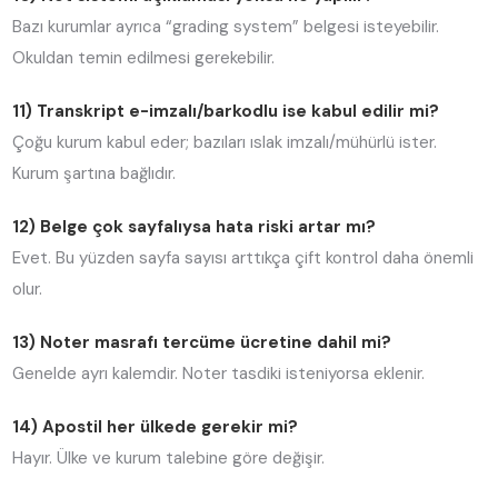
Bazı kurumlar ayrıca “grading system” belgesi isteyebilir.
Okuldan temin edilmesi gerekebilir.
11) Transkript e-imzalı/barkodlu ise kabul edilir mi?
Çoğu kurum kabul eder; bazıları ıslak imzalı/mühürlü ister.
Kurum şartına bağlıdır.
12) Belge çok sayfalıysa hata riski artar mı?
Evet. Bu yüzden sayfa sayısı arttıkça çift kontrol daha önemli
olur.
13) Noter masrafı tercüme ücretine dahil mi?
Genelde ayrı kalemdir. Noter tasdiki isteniyorsa eklenir.
14) Apostil her ülkede gerekir mi?
Hayır. Ülke ve kurum talebine göre değişir.