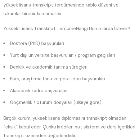
yüksek lisans transkript tercümesinde tablo düzeni ve
rakamlar birebir korunmalıdır.
Yüksek Lisans Transkript TercümeHangi Durumlarda İstenir?
Doktora (PhD) başvuruları
Yurt dışı üniversite başvuruları / program geçişleri
Denklik ve akademik tanıma süreçleri
Burs, araştırma fonu ve post-doc başvuruları
Akademik kadro başvuruları
Göçmenlik / oturum dosyaları (ülkeye göre)
Birçok kurum, yüksek lisans diplomasını transkript olmadan
“eksik” kabul eder. Çünkü krediler, not sistemi ve ders içerikleri
transkript üzerinden değerlendirilir.