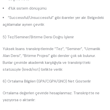
4’lük sistem dönüşümü
“Successful/Unsuccessful” gibi ibareler yer alır. Belgedeki
açıklamalar aynen çevrilir.
5) Tez/Seminer/Bitirme Dersi Doğru İşlenir
Yüksek lisans transkriptlerinde “Tez”, “Seminer”, “Uzmanlık
Alan Dersi”, “Bitirme Projesi” gibi dersler çok sık bulunur.
Bunlar çeviride akademik karşılığıyla ve transkriptteki
statüsüyle (kredi/not) birlikte verilir.
6) Ortalama Bilgileri (GPA/CGPA/GNO) Net Gösterilir
Ortalama değerleri çeviride hesaplanmaz. Transkriptte ne
yazıyorsa o aktarılır: