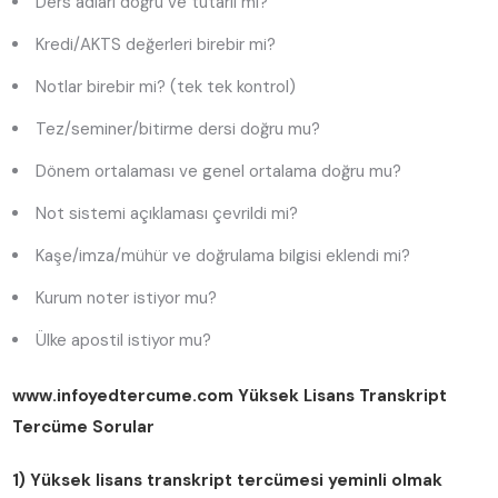
Ders adları doğru ve tutarlı mı?
Kredi/AKTS değerleri birebir mi?
Notlar birebir mi? (tek tek kontrol)
Tez/seminer/bitirme dersi doğru mu?
Dönem ortalaması ve genel ortalama doğru mu?
Not sistemi açıklaması çevrildi mi?
Kaşe/imza/mühür ve doğrulama bilgisi eklendi mi?
Kurum noter istiyor mu?
Ülke apostil istiyor mu?
www.infoyedtercume.com
Yüksek Lisans Transkript
Tercüme Sorular
1) Yüksek lisans transkript tercümesi yeminli olmak