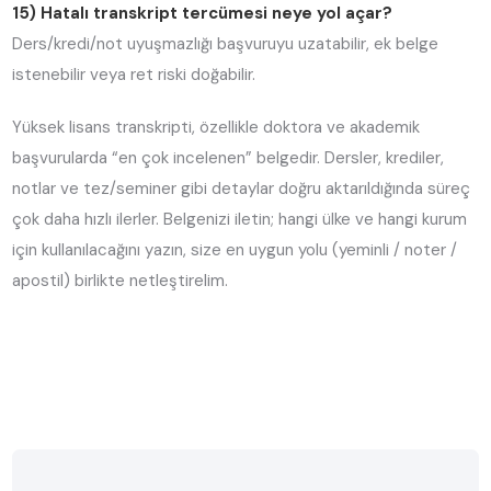
15) Hatalı transkript tercümesi neye yol açar?
Ders/kredi/not uyuşmazlığı başvuruyu uzatabilir, ek belge
istenebilir veya ret riski doğabilir.
Yüksek lisans transkripti, özellikle doktora ve akademik
başvurularda “en çok incelenen” belgedir. Dersler, krediler,
notlar ve tez/seminer gibi detaylar doğru aktarıldığında süreç
çok daha hızlı ilerler. Belgenizi iletin; hangi ülke ve hangi kurum
için kullanılacağını yazın, size en uygun yolu (yeminli / noter /
apostil) birlikte netleştirelim.