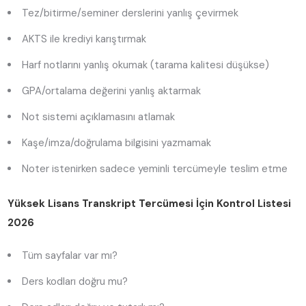
Tez/bitirme/seminer derslerini yanlış çevirmek
AKTS ile krediyi karıştırmak
Harf notlarını yanlış okumak (tarama kalitesi düşükse)
GPA/ortalama değerini yanlış aktarmak
Not sistemi açıklamasını atlamak
Kaşe/imza/doğrulama bilgisini yazmamak
Noter istenirken sadece yeminli tercümeyle teslim etme
Yüksek Lisans Transkript Tercümesi İçin Kontrol Listesi
2026
Tüm sayfalar var mı?
Ders kodları doğru mu?