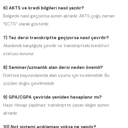
6) AKTS ve kredi bilgileri nasıl yazılır?
Belgede nasıl geçiyorsa aynen aktarılır. AKTS çoğu zaman
“ECTS” olarak gösterilir.
7) Tez dersi transkriptte geçiyorsa nasıl çevrilir?
Akademik karşılığıyla çevrilir ve transkriptteki kredi/not
statüsü korunur.
8) Seminer/uzmanlık alan dersi neden önemli?
Doktora başvurularında alan uyumu için incelenebilir. Bu
yüzden doğru çevrilmelidir.
9) GPA/CGPA çeviride yeniden hesaplanır mı?
Hayır. Hesap yapılmaz; transkriptte yazan değer aynen
aktarılır.
10) Not sistemi açıklaması yoksa ne yapılır?