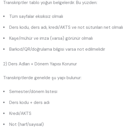
Transkriptler tablo yoğun belgelerdir. Bu yüzden:
Tüm sayfalar eksiksiz olmalı
Ders kodu, ders adı, kredi/AKTS ve not sütunları net olmalı
Kaşe/mühür ve imza (varsa) görünür olmalı
Barkod/QR/doğrulama bilgisi varsa not edilmelidir
2) Ders Adları + Dönem Yapısı Korunur
Transkriptlerde genelde şu yapı bulunur:
Semester/dönem listesi
Ders kodu + ders adı
Kredi/AKTS
Not (harf/sayısal)