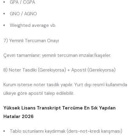
GPA / CGPA
GNO / AGNO
Weighted average vb.
7) Yeminli Tercüman Onayı
Çeviri tamamlanır; yeminli tercüman imzalar/kaşeler.
8) Noter Tasdiki (Gerekiyorsa) + Apostil (Gerekiyorsa)
Kurum isterse noter tasdik yapılır. Yurt dışı resmî kullanımda
ülkeye göre apostil talep edilebilir.
Yüksek Lisans Transkript Tercüme En Sık Yapılan
Hatalar 2026
Tablo sütunlarını kaydırmak (ders-not-kredi karışması)