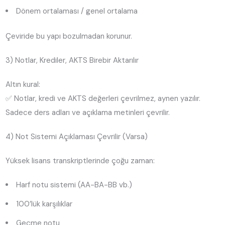
Dönem ortalaması / genel ortalama
Çeviride bu yapı bozulmadan korunur.
3) Notlar, Krediler, AKTS Birebir Aktarılır
Altın kural:
✅ Notlar, kredi ve AKTS değerleri çevrilmez, aynen yazılır.
Sadece ders adları ve açıklama metinleri çevrilir.
4) Not Sistemi Açıklaması Çevrilir (Varsa)
Yüksek lisans transkriptlerinde çoğu zaman:
Harf notu sistemi (AA-BA-BB vb.)
100’lük karşılıklar
Geçme notu