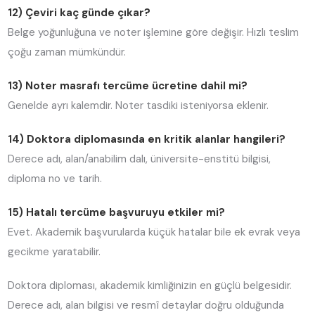
12) Çeviri kaç günde çıkar?
Belge yoğunluğuna ve noter işlemine göre değişir. Hızlı teslim
çoğu zaman mümkündür.
13) Noter masrafı tercüme ücretine dahil mi?
Genelde ayrı kalemdir. Noter tasdiki isteniyorsa eklenir.
14) Doktora diplomasında en kritik alanlar hangileri?
Derece adı, alan/anabilim dalı, üniversite-enstitü bilgisi,
diploma no ve tarih.
15) Hatalı tercüme başvuruyu etkiler mi?
Evet. Akademik başvurularda küçük hatalar bile ek evrak veya
gecikme yaratabilir.
Doktora diploması, akademik kimliğinizin en güçlü belgesidir.
Derece adı, alan bilgisi ve resmî detaylar doğru olduğunda