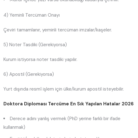
4) Yeminli Tercüman Onayı
Çeviri tamamlanır, yeminli tercüman imzalar/kaşeler.
5) Noter Tasdiki (Gerekiyorsa)
Kurum istiyorsa noter tasdiki yapılır.
6) Apostil (Gerekiyorsa)
Yurt dışında resmî işlem için ülke/kurum apostil isteyebilir.
Doktora Diploması Tercüme En Sık Yapılan Hatalar 2026
Derece adını yanlış vermek (PhD yerine farklı bir ifade
kullanmak)