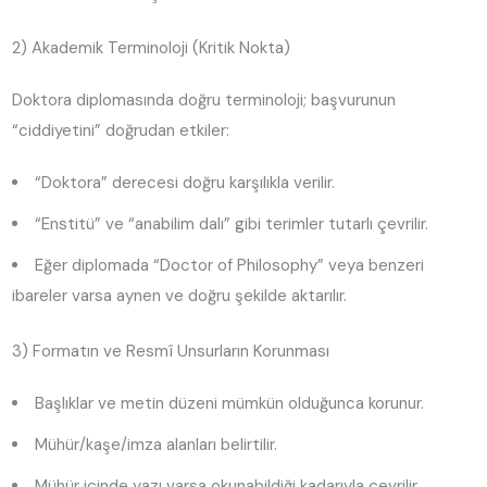
2) Akademik Terminoloji (Kritik Nokta)
Doktora diplomasında doğru terminoloji; başvurunun
“ciddiyetini” doğrudan etkiler:
“Doktora” derecesi doğru karşılıkla verilir.
“Enstitü” ve “anabilim dalı” gibi terimler tutarlı çevrilir.
Eğer diplomada “Doctor of Philosophy” veya benzeri
ibareler varsa aynen ve doğru şekilde aktarılır.
3) Formatın ve Resmî Unsurların Korunması
Başlıklar ve metin düzeni mümkün olduğunca korunur.
Mühür/kaşe/imza alanları belirtilir.
Mühür içinde yazı varsa okunabildiği kadarıyla çevrilir.