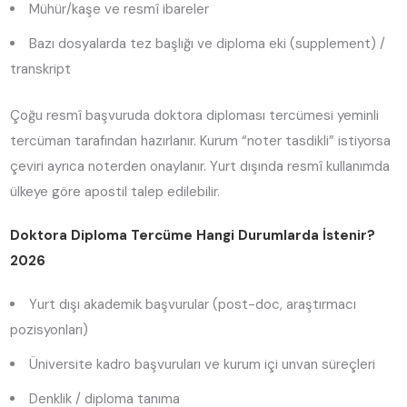
Mühür/kaşe ve resmî ibareler
Bazı dosyalarda tez başlığı ve diploma eki (supplement) /
transkript
Çoğu resmî başvuruda doktora diploması tercümesi yeminli
tercüman tarafından hazırlanır. Kurum “noter tasdikli” istiyorsa
çeviri ayrıca noterden onaylanır. Yurt dışında resmî kullanımda
ülkeye göre apostil talep edilebilir.
Doktora Diploma Tercüme Hangi Durumlarda İstenir?
2026
Yurt dışı akademik başvurular (post-doc, araştırmacı
pozisyonları)
Üniversite kadro başvuruları ve kurum içi unvan süreçleri
Denklik / diploma tanıma