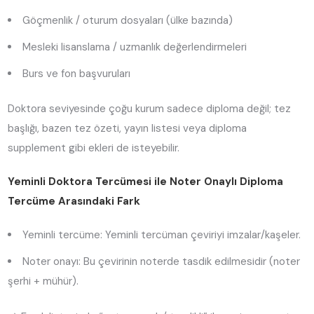
Göçmenlik / oturum dosyaları (ülke bazında)
Mesleki lisanslama / uzmanlık değerlendirmeleri
Burs ve fon başvuruları
Doktora seviyesinde çoğu kurum sadece diploma değil; tez
başlığı, bazen tez özeti, yayın listesi veya diploma
supplement gibi ekleri de isteyebilir.
Yeminli Doktora Tercümesi ile Noter Onaylı Diploma
Tercüme Arasındaki Fark
Yeminli tercüme: Yeminli tercüman çeviriyi imzalar/kaşeler.
Noter onayı: Bu çevirinin noterde tasdik edilmesidir (noter
şerhi + mühür).