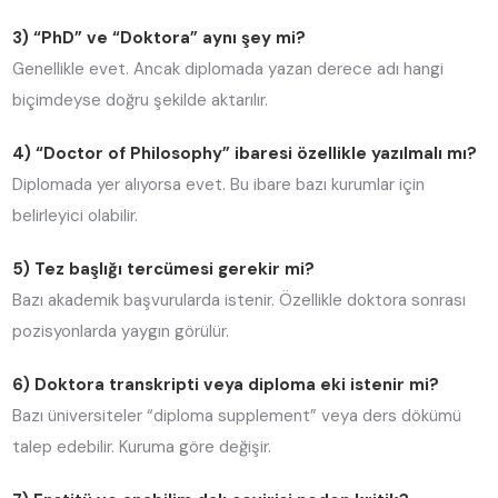
3) “PhD” ve “Doktora” aynı şey mi?
Genellikle evet. Ancak diplomada yazan derece adı hangi
biçimdeyse doğru şekilde aktarılır.
4) “Doctor of Philosophy” ibaresi özellikle yazılmalı mı?
Diplomada yer alıyorsa evet. Bu ibare bazı kurumlar için
belirleyici olabilir.
5) Tez başlığı tercümesi gerekir mi?
Bazı akademik başvurularda istenir. Özellikle doktora sonrası
pozisyonlarda yaygın görülür.
6) Doktora transkripti veya diploma eki istenir mi?
Bazı üniversiteler “diploma supplement” veya ders dökümü
talep edebilir. Kuruma göre değişir.